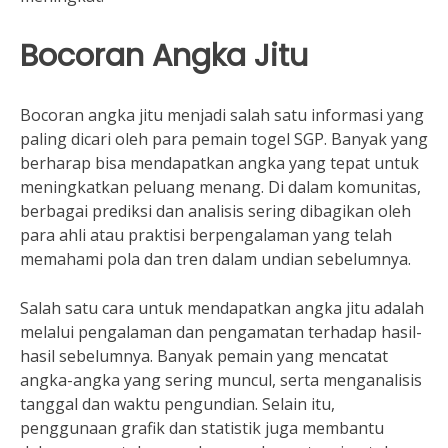
Bocoran Angka Jitu
Bocoran angka jitu menjadi salah satu informasi yang
paling dicari oleh para pemain togel SGP. Banyak yang
berharap bisa mendapatkan angka yang tepat untuk
meningkatkan peluang menang. Di dalam komunitas,
berbagai prediksi dan analisis sering dibagikan oleh
para ahli atau praktisi berpengalaman yang telah
memahami pola dan tren dalam undian sebelumnya.
Salah satu cara untuk mendapatkan angka jitu adalah
melalui pengalaman dan pengamatan terhadap hasil-
hasil sebelumnya. Banyak pemain yang mencatat
angka-angka yang sering muncul, serta menganalisis
tanggal dan waktu pengundian. Selain itu,
penggunaan grafik dan statistik juga membantu