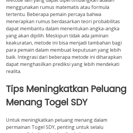
Metode lain yang dapat dipertimbangkan adalah
menggunakan rumus matematis atau formula
tertentu. Beberapa pemain percaya bahwa
menerapkan rumus berdasarkan teori probabilitas
dapat membantu dalam menentukan angka-angka
yang akan dipilih. Meskipun tidak ada jaminan
keakuratan, metode ini bisa menjadi tambahan bagi
para pemain dalam membuat keputusan yang lebih
baik. Integrasi dari beberapa metode ini diharapkan
dapat menghasilkan prediksi yang lebih mendekati
realita.
Tips Meningkatkan Peluang
Menang Togel SDY
Untuk meningkatkan peluang menang dalam
permainan Togel SDY, penting untuk selalu