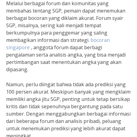
Melalui berbagai forum dan komunitas yang
membahas tentang SGP, pemain dapat menemukan
berbagai bocoran yang diklaim akurat. Forum syair
SGP, misalnya, sering kali menjadi tempat
berkumpulnya para penggemar yang saling
membagikan informasi dan strategi.
bocoran
singapore
, anggota forum dapat berbagi
pengalaman serta analisis angka, yang bisa menjadi
pertimbangan saat menentukan angka yang akan
dipasang.
Namun, perlu diingat bahwa tidak ada prediksi yang
100 persen akurat. Meskipun banyak yang mengklaim
memiliki angka jitu SGP, penting untuk tetap bersikap
kritis dan tidak sepenuhnya bergantung pada satu
sumber. Dengan menggabungkan berbagai informasi
dari beberapa forum dan analisis pribadi, peluang
untuk menemukan prediksi yang lebih akurat dapat
meningkat.