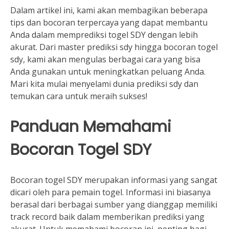
Dalam artikel ini, kami akan membagikan beberapa
tips dan bocoran terpercaya yang dapat membantu
Anda dalam memprediksi togel SDY dengan lebih
akurat. Dari master prediksi sdy hingga bocoran togel
sdy, kami akan mengulas berbagai cara yang bisa
Anda gunakan untuk meningkatkan peluang Anda.
Mari kita mulai menyelami dunia prediksi sdy dan
temukan cara untuk meraih sukses!
Panduan Memahami
Bocoran Togel SDY
Bocoran togel SDY merupakan informasi yang sangat
dicari oleh para pemain togel. Informasi ini biasanya
berasal dari berbagai sumber yang dianggap memiliki
track record baik dalam memberikan prediksi yang