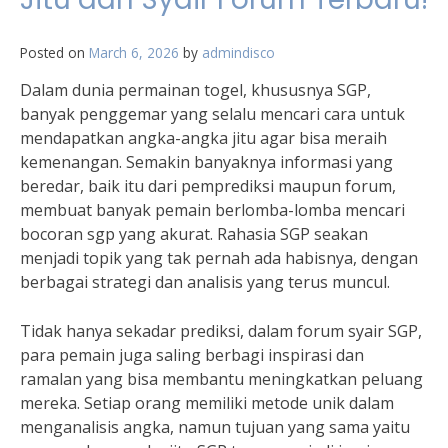
Posted on
March 6, 2026
by
admindisco
Dalam dunia permainan togel, khususnya SGP,
banyak penggemar yang selalu mencari cara untuk
mendapatkan angka-angka jitu agar bisa meraih
kemenangan. Semakin banyaknya informasi yang
beredar, baik itu dari pemprediksi maupun forum,
membuat banyak pemain berlomba-lomba mencari
bocoran sgp yang akurat. Rahasia SGP seakan
menjadi topik yang tak pernah ada habisnya, dengan
berbagai strategi dan analisis yang terus muncul.
Tidak hanya sekadar prediksi, dalam forum syair SGP,
para pemain juga saling berbagi inspirasi dan
ramalan yang bisa membantu meningkatkan peluang
mereka. Setiap orang memiliki metode unik dalam
menganalisis angka, namun tujuan yang sama yaitu