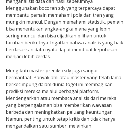
menganalisis data dan hasil sebelumnya.
Menggunakan bocoran sdy yang terpercaya dapat
membantu pemain memahami pola dan tren yang
mungkin muncul. Dengan memahami statistik, pemain
bisa menentukan angka-angka mana yang lebih
sering muncul dan bisa dijadikan pilihan untuk
taruhan berikutnya. Ingatlah bahwa analisis yang baik
berdasarkan data nyata dapat membuat keputusan
menjadi lebih cerdas.
Mengikuti master prediksi sdy juga sangat
bermanfaat. Banyak ahli atau master yang telah lama
berkecimpung dalam dunia togel ini membagikan
prediksi mereka melalui berbagai platform.
Mendengarkan atau membaca analisis dari mereka
yang berpengalaman bisa memberikan wawasan
berbeda dan meningkatkan peluang keuntungan.
Namun, penting untuk tetap kritis dan tidak hanya
mengandalkan satu sumber, melainkan