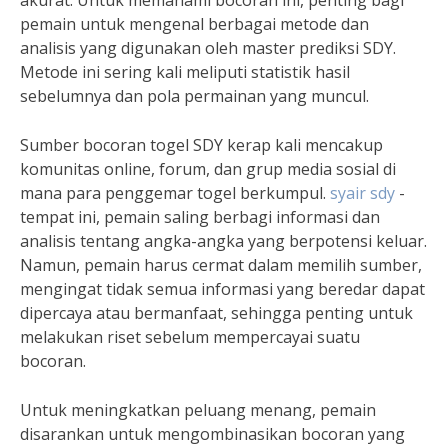
akurat. Untuk memahami bocoran ini, penting bagi
pemain untuk mengenal berbagai metode dan
analisis yang digunakan oleh master prediksi SDY.
Metode ini sering kali meliputi statistik hasil
sebelumnya dan pola permainan yang muncul.
Sumber bocoran togel SDY kerap kali mencakup
komunitas online, forum, dan grup media sosial di
mana para penggemar togel berkumpul.
syair sdy
-
tempat ini, pemain saling berbagi informasi dan
analisis tentang angka-angka yang berpotensi keluar.
Namun, pemain harus cermat dalam memilih sumber,
mengingat tidak semua informasi yang beredar dapat
dipercaya atau bermanfaat, sehingga penting untuk
melakukan riset sebelum mempercayai suatu
bocoran.
Untuk meningkatkan peluang menang, pemain
disarankan untuk mengombinasikan bocoran yang