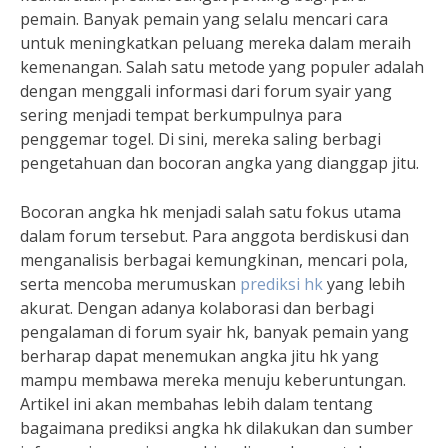
pemain. Banyak pemain yang selalu mencari cara
untuk meningkatkan peluang mereka dalam meraih
kemenangan. Salah satu metode yang populer adalah
dengan menggali informasi dari forum syair yang
sering menjadi tempat berkumpulnya para
penggemar togel. Di sini, mereka saling berbagi
pengetahuan dan bocoran angka yang dianggap jitu.
Bocoran angka hk menjadi salah satu fokus utama
dalam forum tersebut. Para anggota berdiskusi dan
menganalisis berbagai kemungkinan, mencari pola,
serta mencoba merumuskan
prediksi hk
yang lebih
akurat. Dengan adanya kolaborasi dan berbagi
pengalaman di forum syair hk, banyak pemain yang
berharap dapat menemukan angka jitu hk yang
mampu membawa mereka menuju keberuntungan.
Artikel ini akan membahas lebih dalam tentang
bagaimana prediksi angka hk dilakukan dan sumber