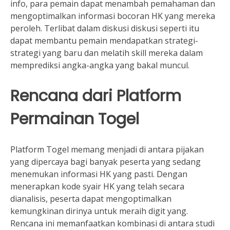
info, para pemain dapat menambah pemahaman dan
mengoptimalkan informasi bocoran HK yang mereka
peroleh. Terlibat dalam diskusi diskusi seperti itu
dapat membantu pemain mendapatkan strategi-
strategi yang baru dan melatih skill mereka dalam
memprediksi angka-angka yang bakal muncul.
Rencana dari Platform
Permainan Togel
Platform Togel memang menjadi di antara pijakan
yang dipercaya bagi banyak peserta yang sedang
menemukan informasi HK yang pasti. Dengan
menerapkan kode syair HK yang telah secara
dianalisis, peserta dapat mengoptimalkan
kemungkinan dirinya untuk meraih digit yang.
Rencana ini memanfaatkan kombinasi di antara studi