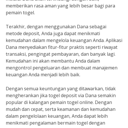
memberikan rasa aman yang lebih besar bagi para
pemain togel.
Terakhir, dengan menggunakan Dana sebagai
metode deposit, Anda juga dapat menikmati
kemudahan dalam mengelola keuangan Anda. Aplikasi
Dana menyediakan fitur-fitur praktis seperti riwayat
transaksi, pengingat pembayaran, dan banyak lagi.
Kemudahan ini akan membantu Anda dalam
mengontrol pengeluaran dan membuat manajemen
keuangan Anda menjadi lebih baik.
Dengan semua keuntungan yang ditawarkan, tidak
mengherankan jika togel deposit via Dana semakin
popular di kalangan pemain togel online. Dengan
mudah dan cepat, serta keamanan dan kemudahan
dalam pengelolaan keuangan, Anda dapat lebih
menikmati pengalaman bermain togel dengan