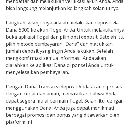
mendaftar dan melakukan verifikasi akun Anda, Anda
bisa langsung melanjutkan ke langkah selanjutnya.
Langkah selanjutnya adalah melakukan deposit via
Dana 5000 ke akun Togel Anda. Untuk melakukannya,
buka aplikasi Togel dan pilih opsi deposit. Setelah itu,
pilih metode pembayaran "Dana" dan masukkan
jumlah deposit yang ingin Anda lakukan. Setelah
mengkonfirmasi semua informasi, Anda akan
diarahkan ke aplikasi Dana di ponsel Anda untuk
menyelesaikan pembayaran.
Dengan Dana, transaksi deposit Anda akan diproses
dengan cepat dan aman, memastikan bahwa Anda
dapat segera mulai bermain Togel. Selain itu, dengan
menggunakan Dana, Anda juga dapat menikmati
berbagai promosi dan bonus yang ditawarkan oleh
platform ini.