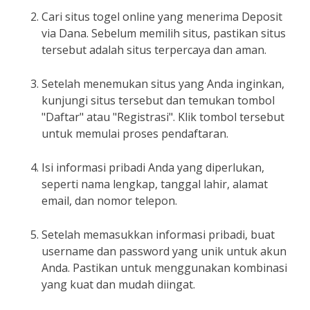
Cari situs togel online yang menerima Deposit
via Dana. Sebelum memilih situs, pastikan situs
tersebut adalah situs terpercaya dan aman.
Setelah menemukan situs yang Anda inginkan,
kunjungi situs tersebut dan temukan tombol
"Daftar" atau "Registrasi". Klik tombol tersebut
untuk memulai proses pendaftaran.
Isi informasi pribadi Anda yang diperlukan,
seperti nama lengkap, tanggal lahir, alamat
email, dan nomor telepon.
Setelah memasukkan informasi pribadi, buat
username dan password yang unik untuk akun
Anda. Pastikan untuk menggunakan kombinasi
yang kuat dan mudah diingat.