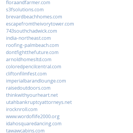
floraandfarmer.com
s3fsolutions.com
brevardbeachhomes.com
escapefromtheivorytower.com
743southchadwick.com
india-northeast.com
roofing-palmbeach.com
dontfightthefuture.com
arnoldhomesltd.com
coloredpencilcentral.com
cliftonfilmfest.com
imperialbarandlounge.com
raisedoutdoors.com
thinkwithyourheart.net
utahbankruptcyattorneys.net
irocknroll.com
www.wordoflife2000.org
idahosquaredancing.com
tawawcabins.com