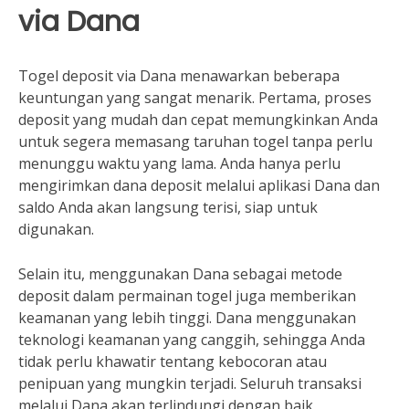
via Dana
Togel deposit via Dana menawarkan beberapa
keuntungan yang sangat menarik. Pertama, proses
deposit yang mudah dan cepat memungkinkan Anda
untuk segera memasang taruhan togel tanpa perlu
menunggu waktu yang lama. Anda hanya perlu
mengirimkan dana deposit melalui aplikasi Dana dan
saldo Anda akan langsung terisi, siap untuk
digunakan.
Selain itu, menggunakan Dana sebagai metode
deposit dalam permainan togel juga memberikan
keamanan yang lebih tinggi. Dana menggunakan
teknologi keamanan yang canggih, sehingga Anda
tidak perlu khawatir tentang kebocoran atau
penipuan yang mungkin terjadi. Seluruh transaksi
melalui Dana akan terlindungi dengan baik,