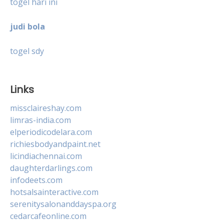
togel hari ini
judi bola
togel sdy
Links
missclaireshay.com
limras-india.com
elperiodicodelara.com
richiesbodyandpaint.net
licindiachennai.com
daughterdarlings.com
infodeets.com
hotsalsainteractive.com
serenitysalonanddayspa.org
cedarcafeonline.com