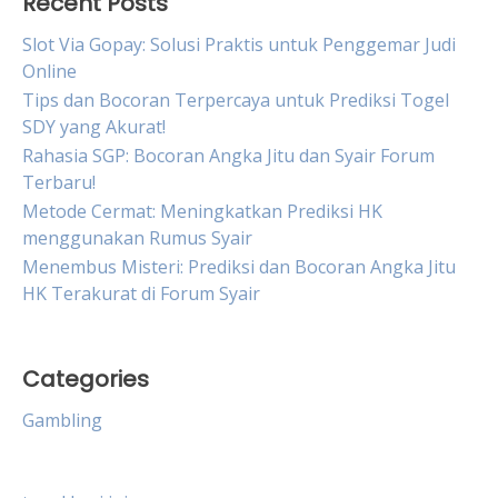
Recent Posts
Slot Via Gopay: Solusi Praktis untuk Penggemar Judi
Online
Tips dan Bocoran Terpercaya untuk Prediksi Togel
SDY yang Akurat!
Rahasia SGP: Bocoran Angka Jitu dan Syair Forum
Terbaru!
Metode Cermat: Meningkatkan Prediksi HK
menggunakan Rumus Syair
Menembus Misteri: Prediksi dan Bocoran Angka Jitu
HK Terakurat di Forum Syair
Categories
Gambling