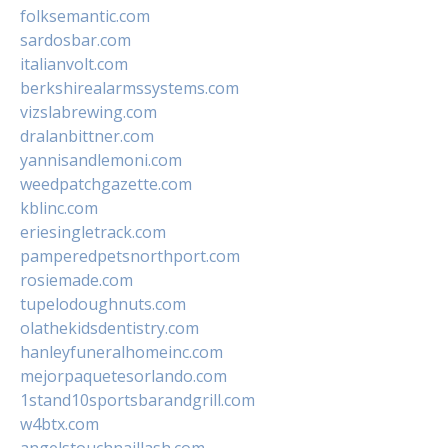
folksemantic.com
sardosbar.com
italianvolt.com
berkshirealarmssystems.com
vizslabrewing.com
dralanbittner.com
yannisandlemoni.com
weedpatchgazette.com
kblinc.com
eriesingletrack.com
pamperedpetsnorthport.com
rosiemade.com
tupelodoughnuts.com
olathekidsdentistry.com
hanleyfuneralhomeinc.com
mejorpaquetesorlando.com
1stand10sportsbarandgrill.com
w4btx.com