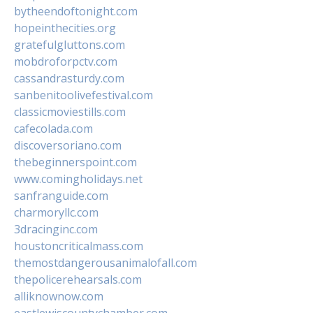
bytheendoftonight.com
hopeinthecities.org
gratefulgluttons.com
mobdroforpctv.com
cassandrasturdy.com
sanbenitoolivefestival.com
classicmoviestills.com
cafecolada.com
discoversoriano.com
thebeginnerspoint.com
www.comingholidays.net
sanfranguide.com
charmoryllc.com
3dracinginc.com
houstoncriticalmass.com
themostdangerousanimalofall.com
thepolicerehearsals.com
alliknownow.com