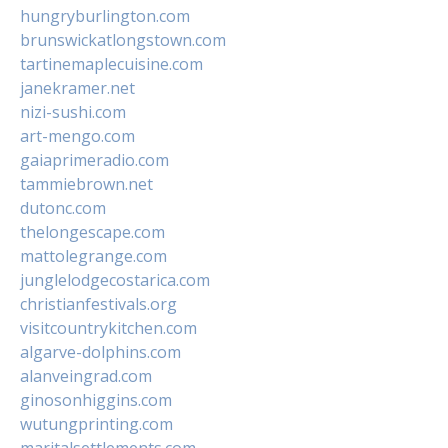
hungryburlington.com
brunswickatlongstown.com
tartinemaplecuisine.com
janekramer.net
nizi-sushi.com
art-mengo.com
gaiaprimeradio.com
tammiebrown.net
dutonc.com
thelongescape.com
mattolegrange.com
junglelodgecostarica.com
christianfestivals.org
visitcountrykitchen.com
algarve-dolphins.com
alanveingrad.com
ginosonhiggins.com
wutungprinting.com