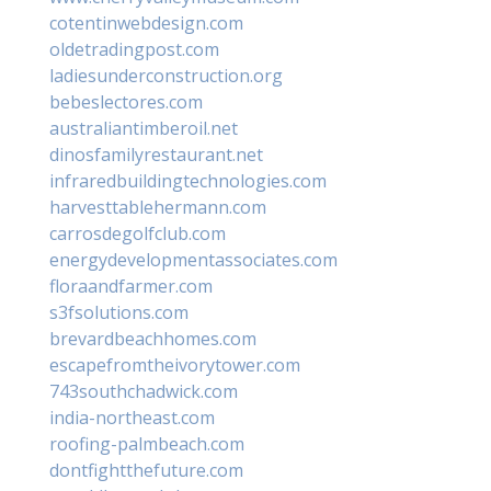
cotentinwebdesign.com
oldetradingpost.com
ladiesunderconstruction.org
bebeslectores.com
australiantimberoil.net
dinosfamilyrestaurant.net
infraredbuildingtechnologies.com
harvesttablehermann.com
carrosdegolfclub.com
energydevelopmentassociates.com
floraandfarmer.com
s3fsolutions.com
brevardbeachhomes.com
escapefromtheivorytower.com
743southchadwick.com
india-northeast.com
roofing-palmbeach.com
dontfightthefuture.com