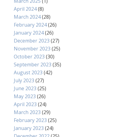
March 2025
(1)
April 2024
(8)
March 2024
(28)
February 2024
(26)
January 2024
(26)
December 2023
(27)
November 2023
(25)
October 2023
(30)
September 2023
(35)
August 2023
(42)
July 2023
(27)
June 2023
(25)
May 2023
(26)
April 2023
(24)
March 2023
(29)
February 2023
(25)
January 2023
(24)
December 2022
(25)