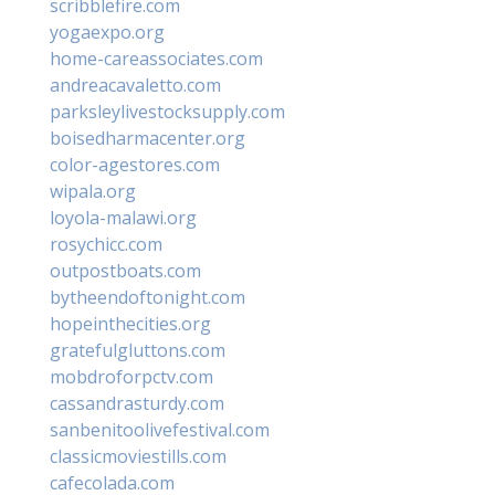
scribblefire.com
yogaexpo.org
home-careassociates.com
andreacavaletto.com
parksleylivestocksupply.com
boisedharmacenter.org
color-agestores.com
wipala.org
loyola-malawi.org
rosychicc.com
outpostboats.com
bytheendoftonight.com
hopeinthecities.org
gratefulgluttons.com
mobdroforpctv.com
cassandrasturdy.com
sanbenitoolivefestival.com
classicmoviestills.com
cafecolada.com