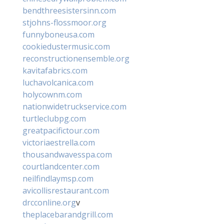
bendthreesistersinn.com
stjohns-flossmoor.org
funnyboneusa.com
cookiedustermusic.com
reconstructionensemble.org
kavitafabrics.com
luchavolcanica.com
holycownm.com
nationwidetruckservice.com
turtleclubpg.com
greatpacifictour.com
victoriaestrella.com
thousandwavesspa.com
courtlandcenter.com
neilfindlaymsp.com
avicollisrestaurant.com
drcconline.org
v
theplacebarandgrill.com