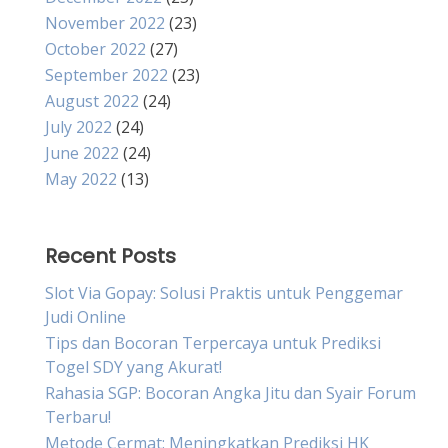
November 2022
(23)
October 2022
(27)
September 2022
(23)
August 2022
(24)
July 2022
(24)
June 2022
(24)
May 2022
(13)
Recent Posts
Slot Via Gopay: Solusi Praktis untuk Penggemar
Judi Online
Tips dan Bocoran Terpercaya untuk Prediksi
Togel SDY yang Akurat!
Rahasia SGP: Bocoran Angka Jitu dan Syair Forum
Terbaru!
Metode Cermat: Meningkatkan Prediksi HK