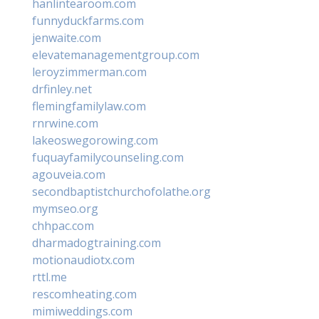
hanlintearoom.com
funnyduckfarms.com
jenwaite.com
elevatemanagementgroup.com
leroyzimmerman.com
drfinley.net
flemingfamilylaw.com
rnrwine.com
lakeoswegorowing.com
fuquayfamilycounseling.com
agouveia.com
secondbaptistchurchofolathe.org
mymseo.org
chhpac.com
dharmadogtraining.com
motionaudiotx.com
rttl.me
rescomheating.com
mimiweddings.com