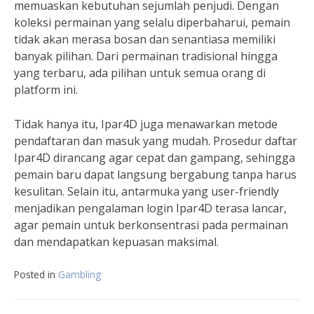
memuaskan kebutuhan sejumlah penjudi. Dengan
koleksi permainan yang selalu diperbaharui, pemain
tidak akan merasa bosan dan senantiasa memiliki
banyak pilihan. Dari permainan tradisional hingga
yang terbaru, ada pilihan untuk semua orang di
platform ini.
Tidak hanya itu, Ipar4D juga menawarkan metode
pendaftaran dan masuk yang mudah. Prosedur daftar
Ipar4D dirancang agar cepat dan gampang, sehingga
pemain baru dapat langsung bergabung tanpa harus
kesulitan. Selain itu, antarmuka yang user-friendly
menjadikan pengalaman login Ipar4D terasa lancar,
agar pemain untuk berkonsentrasi pada permainan
dan mendapatkan kepuasan maksimal.
Posted in
Gambling