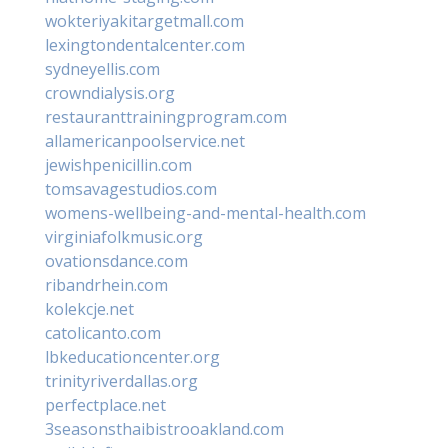
wokteriyakitargetmall.com
lexingtondentalcenter.com
sydneyellis.com
crowndialysis.org
restauranttrainingprogram.com
allamericanpoolservice.net
jewishpenicillin.com
tomsavagestudios.com
womens-wellbeing-and-mental-health.com
virginiafolkmusic.org
ovationsdance.com
ribandrhein.com
kolekcje.net
catolicanto.com
lbkeducationcenter.org
trinityriverdallas.org
perfectplace.net
3seasonsthaibistrooakland.com