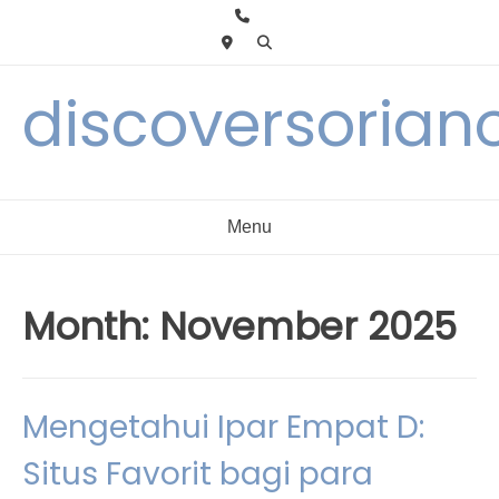
Skip
to
content
discoversorian
Menu
Month:
November 2025
Mengetahui Ipar Empat D:
Situs Favorit bagi para