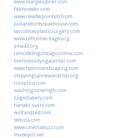
www.margiesdiner.com
fdlchowder.com
www.needlepointsltd.com
bullandbirdsteakhouse.com
lascolinasplasticsurgery.com
www.cliftonheritage.org
sma43.org
remodelingchicagoonline.com
brentwoodyogacenter.com
www.tiptonlandscaping.com
steppingupstewardship.org
ccvoptica.com
washingtonlehigh.com
luigisbakery.com
hanabi-sushi.com
wolfandzed.com
dekuta.com
www.cinemabuzz.com
mixdepot.net