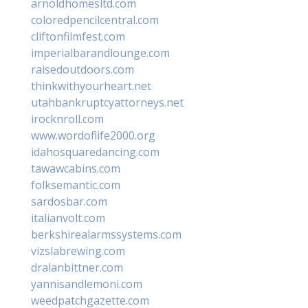
arnoldhomesltd.com
coloredpencilcentral.com
cliftonfilmfest.com
imperialbarandlounge.com
raisedoutdoors.com
thinkwithyourheart.net
utahbankruptcyattorneys.net
irocknroll.com
www.wordoflife2000.org
idahosquaredancing.com
tawawcabins.com
folksemantic.com
sardosbar.com
italianvolt.com
berkshirealarmssystems.com
vizslabrewing.com
dralanbittner.com
yannisandlemoni.com
weedpatchgazette.com