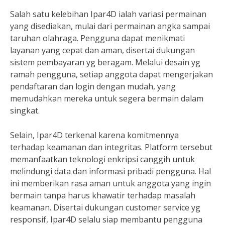
Salah satu kelebihan Ipar4D ialah variasi permainan
yang disediakan, mulai dari permainan angka sampai
taruhan olahraga. Pengguna dapat menikmati
layanan yang cepat dan aman, disertai dukungan
sistem pembayaran yg beragam. Melalui desain yg
ramah pengguna, setiap anggota dapat mengerjakan
pendaftaran dan login dengan mudah, yang
memudahkan mereka untuk segera bermain dalam
singkat.
Selain, Ipar4D terkenal karena komitmennya
terhadap keamanan dan integritas. Platform tersebut
memanfaatkan teknologi enkripsi canggih untuk
melindungi data dan informasi pribadi pengguna. Hal
ini memberikan rasa aman untuk anggota yang ingin
bermain tanpa harus khawatir terhadap masalah
keamanan. Disertai dukungan customer service yg
responsif, Ipar4D selalu siap membantu pengguna