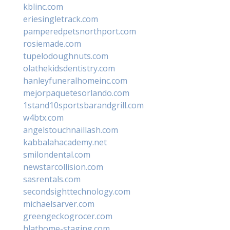
kblinc.com
eriesingletrack.com
pamperedpetsnorthport.com
rosiemade.com
tupelodoughnuts.com
olathekidsdentistry.com
hanleyfuneralhomeinc.com
mejorpaquetesorlando.com
1stand10sportsbarandgrill.com
w4btx.com
angelstouchnaillash.com
kabbalahacademy.net
smilondental.com
newstarcollision.com
sasrentals.com
secondsighttechnology.com
michaelsarver.com
greengeckogrocer.com
hlathome-staging.com