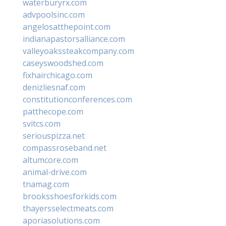
waterburyrx.com
advpoolsinc.com
angelosatthepoint.com
indianapastorsalliance.com
valleyoakssteakcompany.com
caseyswoodshed.com
fixhairchicago.com
denizliesnaf.com
constitutionconferences.com
patthecope.com
svitcs.com
seriouspizza.net
compassroseband.net
altumcore.com
animal-drive.com
tnamag.com
brooksshoesforkids.com
thayersselectmeats.com
aporiasolutions.com