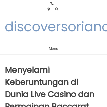
Skip
to
content
discoversorian
Menu
Menyelami
Keberuntungan di
Dunia Live Casino dan
Permainan Baccarat