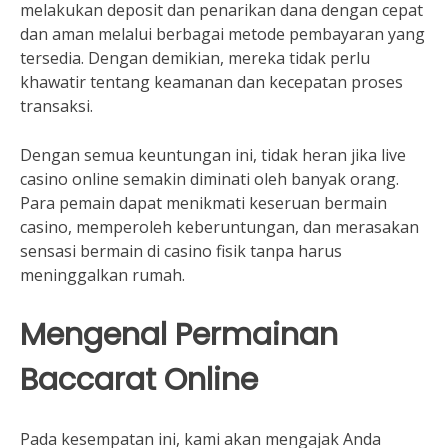
melakukan deposit dan penarikan dana dengan cepat
dan aman melalui berbagai metode pembayaran yang
tersedia. Dengan demikian, mereka tidak perlu
khawatir tentang keamanan dan kecepatan proses
transaksi.
Dengan semua keuntungan ini, tidak heran jika live
casino online semakin diminati oleh banyak orang.
Para pemain dapat menikmati keseruan bermain
casino, memperoleh keberuntungan, dan merasakan
sensasi bermain di casino fisik tanpa harus
meninggalkan rumah.
Mengenal Permainan
Baccarat Online
Pada kesempatan ini, kami akan mengajak Anda