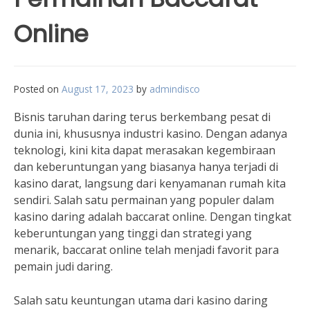
Online
Posted on
August 17, 2023
by
admindisco
Bisnis taruhan daring terus berkembang pesat di
dunia ini, khususnya industri kasino. Dengan adanya
teknologi, kini kita dapat merasakan kegembiraan
dan keberuntungan yang biasanya hanya terjadi di
kasino darat, langsung dari kenyamanan rumah kita
sendiri. Salah satu permainan yang populer dalam
kasino daring adalah baccarat online. Dengan tingkat
keberuntungan yang tinggi dan strategi yang
menarik, baccarat online telah menjadi favorit para
pemain judi daring.
Salah satu keuntungan utama dari kasino daring