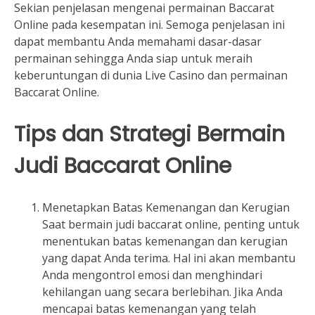
Sekian penjelasan mengenai permainan Baccarat
Online pada kesempatan ini. Semoga penjelasan ini
dapat membantu Anda memahami dasar-dasar
permainan sehingga Anda siap untuk meraih
keberuntungan di dunia Live Casino dan permainan
Baccarat Online.
Tips dan Strategi Bermain
Judi Baccarat Online
Menetapkan Batas Kemenangan dan Kerugian
Saat bermain judi baccarat online, penting untuk
menentukan batas kemenangan dan kerugian
yang dapat Anda terima. Hal ini akan membantu
Anda mengontrol emosi dan menghindari
kehilangan uang secara berlebihan. Jika Anda
mencapai batas kemenangan yang telah