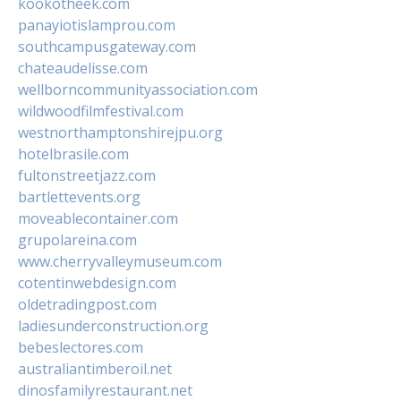
kookotheek.com
panayiotislamprou.com
southcampusgateway.com
chateaudelisse.com
wellborncommunityassociation.com
wildwoodfilmfestival.com
westnorthamptonshirejpu.org
hotelbrasile.com
fultonstreetjazz.com
bartlettevents.org
moveablecontainer.com
grupolareina.com
www.cherryvalleymuseum.com
cotentinwebdesign.com
oldetradingpost.com
ladiesunderconstruction.org
bebeslectores.com
australiantimberoil.net
dinosfamilyrestaurant.net