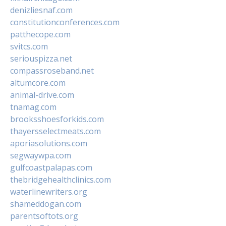
denizliesnaf.com
constitutionconferences.com
patthecope.com
svitcs.com
seriouspizza.net
compassroseband.net
altumcore.com
animal-drive.com
tnamag.com
brooksshoesforkids.com
thayersselectmeats.com
aporiasolutions.com
segwaywpa.com
gulfcoastpalapas.com
thebridgehealthclinics.com
waterlinewriters.org
shameddogan.com
parentsoftots.org