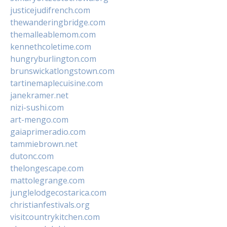
justicejudifrench.com
thewanderingbridge.com
themalleablemom.com
kennethcoletime.com
hungryburlington.com
brunswickatlongstown.com
tartinemaplecuisine.com
janekramer.net
nizi-sushi.com
art-mengo.com
gaiaprimeradio.com
tammiebrown.net
dutonc.com
thelongescape.com
mattolegrange.com
junglelodgecostarica.com
christianfestivals.org
visitcountrykitchen.com