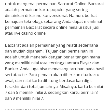
untuk mengenal permainan Baccarat Online. Baccarat
adalah permainan kartu populer yang sering
dimainkan di kasino konvensional. Namun, berkat
kemajuan teknologi, sekarang Anda dapat menikmati
permainan Baccarat secara online melalui situs judi
atau live casino online.
Baccarat adalah permainan yang relatif sederhana
dan mudah dipahami. Tujuan dari permainan ini
adalah untuk menebak dengan benar tangan mana
yang memiliki nilai total tertinggi antara Player dan
Banker. Anda juga bisa memasang taruhan pada hasil
seri atau tie. Para pemain akan diberikan dua kartu
awal, dan nilai kartu dihitung berdasarkan digit
terakhir dari total jumlahnya. Misalnya, kartu bernilai
7 dan 5 memiliki nilai 2, sedangkan kartu bernilai 8
dan 9 memiliki nilai 7.