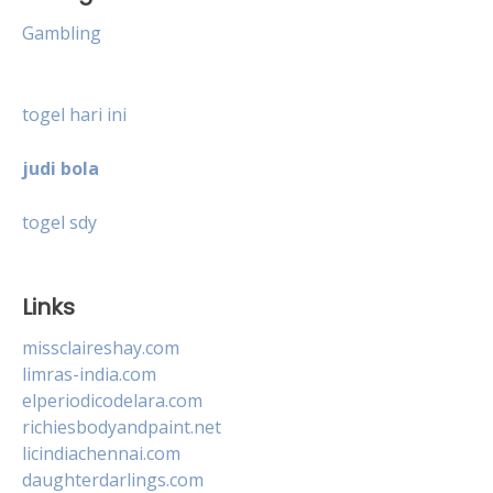
Gambling
togel hari ini
judi bola
togel sdy
Links
missclaireshay.com
limras-india.com
elperiodicodelara.com
richiesbodyandpaint.net
licindiachennai.com
daughterdarlings.com