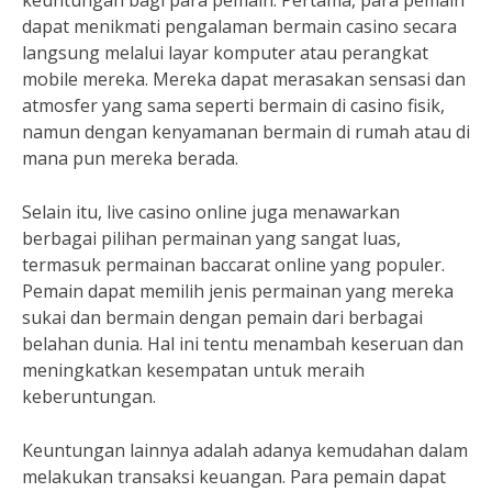
keuntungan bagi para pemain. Pertama, para pemain
dapat menikmati pengalaman bermain casino secara
langsung melalui layar komputer atau perangkat
mobile mereka. Mereka dapat merasakan sensasi dan
atmosfer yang sama seperti bermain di casino fisik,
namun dengan kenyamanan bermain di rumah atau di
mana pun mereka berada.
Selain itu, live casino online juga menawarkan
berbagai pilihan permainan yang sangat luas,
termasuk permainan baccarat online yang populer.
Pemain dapat memilih jenis permainan yang mereka
sukai dan bermain dengan pemain dari berbagai
belahan dunia. Hal ini tentu menambah keseruan dan
meningkatkan kesempatan untuk meraih
keberuntungan.
Keuntungan lainnya adalah adanya kemudahan dalam
melakukan transaksi keuangan. Para pemain dapat