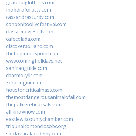
gratefulgluttons.com
mobdroforpctv.com
cassandrasturdy.com
sanbenitoolivefestival.com
classicmoviestills.com
cafecolada.com
discoversoriano.com
thebeginnerspoint.com
www.comingholidays.net
sanfranguide.com
charmoryllc.com
3dracinginc.com
houstoncriticalmass.com
themostdangerousanimalofall.com
thepolicerehearsals.com
alliknownow.com
eastlewiscountychamber.com
tribunalcontenciosobc.org
sloclassicalacademy.com