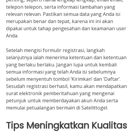
telepon telepon, serta informasi tambahan yang
relevan relevan. Pastikan semua data yang Anda isi
merupakan benar dan tepat, karena ini ini akan
dipakai untuk tahap pengesahan dan keamanan user
Anda.
Setelah mengisi formulir registrasi, langkah
selanjutnya ialah menerima ketentuan dan ketentuan
yang berlaku berlaku. Jangan lupa untuk kembali
semua informasi yang telah Anda isi sebelumnya
sebelum menyentuh tombol ‘Kirimkan’ dan ‘Daftar’.
Sesudah registrasi berhasil, kamu akan mendapatkan
surat elektronik pemberitahuan yang mengenai
petunjuk untuk memberdayakan akun Anda serta
memulai petualangan bermain di Satelittogel.
Tips Meningkatkan Kualitas