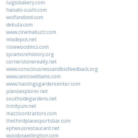
luigisbakery.com
hanabi-sushi.com
wolfandzed.com
dekuta.com
www.cinemabuzz.com
mixdepot.net
rosewoodmcs.com
sycamorehistory.org
cornerstonerealty.net
www.consciousnessandbiofeedback.org
www.iamzowilliams.com
www.hastingsgardencenter.com
pianoexplorer.net
southsidegardens.net
trinityum.net
mazzicontractors.com
thethirdplacesportsbar.com
ephesusrestaurant.net
woodyswellington.com