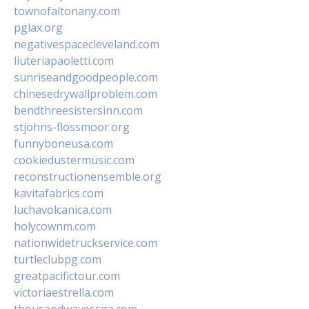
townofaltonany.com
pglax.org
negativespacecleveland.com
liuteriapaoletti.com
sunriseandgoodpeople.com
chinesedrywallproblem.com
bendthreesistersinn.com
stjohns-flossmoor.org
funnyboneusa.com
cookiedustermusic.com
reconstructionensemble.org
kavitafabrics.com
luchavolcanica.com
holycownm.com
nationwidetruckservice.com
turtleclubpg.com
greatpacifictour.com
victoriaestrella.com