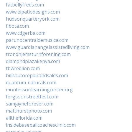
fatbellyfreds.com
www.elpatiodesigns.com
hudsonquarteryork.com
fibota.com
www.cdgerba.com
parunocentraldemusica.com
www.guardianangelassistedliving.com
trondhjemsturnforening.com
diamondplazakenya.com
tbwredlion.com
billsautorepairandsales.com
quantum-naturals.com
montessorilearningcenter.org
fergusonstreetfest.com
samjayneforever.com
matthurstphoto.com
alltheflorida.com
insidebaseballcoachesclinic.com