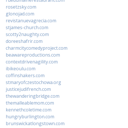
ruedumainerestaurant.com
rosetzsky.com
glonojad.com
revistanuevagrecia.com
stjames-church.com
scotty2naughty.com
doreeshafrir.com
charmcitycomedyproject.com
beawareproductions.com
contextdrivenagility.com
ibikeoulu.com
coffinshakers.com
stmaryofczestochowa.org
justicejudifrench.com
thewanderingbridge.com
themalleablemom.com
kennethcoletime.com
hungryburlington.com
brunswickatlongstown.com