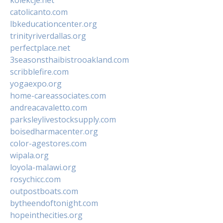
kolekcje.net
catolicanto.com
lbkeducationcenter.org
trinityriverdallas.org
perfectplace.net
3seasonsthaibistrooakland.com
scribblefire.com
yogaexpo.org
home-careassociates.com
andreacavaletto.com
parksleylivestocksupply.com
boisedharmacenter.org
color-agestores.com
wipala.org
loyola-malawi.org
rosychicc.com
outpostboats.com
bytheendoftonight.com
hopeinthecities.org