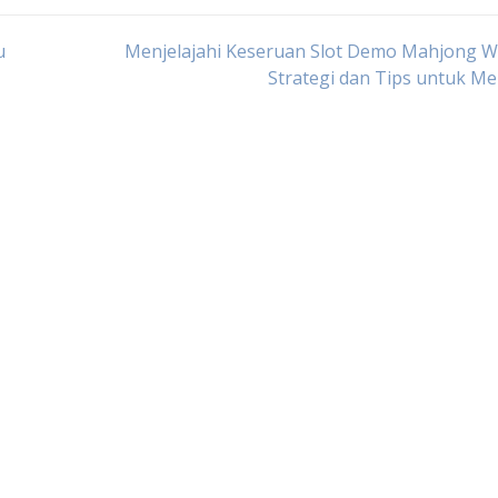
u
Menjelajahi Keseruan Slot Demo Mahjong W
Strategi dan Tips untuk M