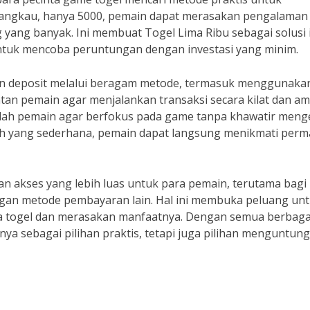
rjangkau, hanya 5000, pemain dapat merasakan pengalaman
yang banyak. Ini membuat Togel Lima Ribu sebagai solusi 
ntuk mencoba peruntungan dengan investasi yang minim.
an deposit melalui beragam metode, termasuk menggunaka
an pemain agar menjalankan transaksi secara kilat dan am
udah pemain agar berfokus pada game tanpa khawatir meng
h yang sederhana, pemain dapat langsung menikmati perm
an akses yang lebih luas untuk para pemain, terutama bagi
gan metode pembayaran lain. Hal ini membuka peluang un
nia togel dan merasakan manfaatnya. Dengan semua berbaga
ya sebagai pilihan praktis, tetapi juga pilihan menguntun