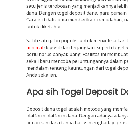
satu jenis terobosan yang menjadikannya lebi
dana. Dengan togel deposit dana, para pemain
Cara ini tidak cuma memberikan kemudahan, 
untuk diketahui.
Salah satu jalan populer untuk menyelesaikan
minimal
deposit dari terjangkau, seperti toge
perlu harus banyak uang. Fasilitas ini membua
sekali baru mencoba peruntungannya dalam perm
mendalam tentang keuntungan dari togel depos
Anda sekalian.
Apa sih Togel Deposit 
Deposit dana togel adalah metode yang memfas
platform platform dana. Dengan adanya adany
penarikan dana tanpa harus menghadapi prosedu