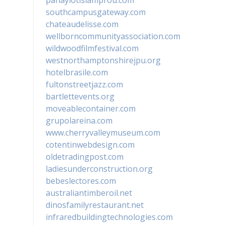
panayiotislamprou.com
southcampusgateway.com
chateaudelisse.com
wellborncommunityassociation.com
wildwoodfilmfestival.com
westnorthamptonshirejpu.org
hotelbrasile.com
fultonstreetjazz.com
bartlettevents.org
moveablecontainer.com
grupolareina.com
www.cherryvalleymuseum.com
cotentinwebdesign.com
oldetradingpost.com
ladiesunderconstruction.org
bebeslectores.com
australiantimberoil.net
dinosfamilyrestaurant.net
infraredbuildingtechnologies.com