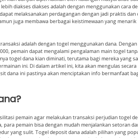
h lebih diakses diakses adalah dengan menggunakan cara de
 dapat melaksanakan perdagangan dengan jadi praktis dan 
namun juga membawa berbagai keistimewaan yang menarik
 transaksi adalah dengan togel menggunakan dana. Dengan
l 5000, pemain dapat mengalami pengalaman main togel tanp
tnya togel dana kian diminati, terutama bagi mereka yang s
ainan ini. Di dalam artikel ini, kita akan mengulas secara
it dana ini pastinya akan menciptakan info bermanfaat ba
Dana?
ilitasi pemain agar melakukan transaksi perjudian togel d
a, para pemain bisa dengan mudah menjalankan setoran da
r yang sulit. Togel deposit dana adalah pilihan yang pop