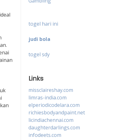
Gambling
ideal
togel hari ini
n
judi bola
an.
enai
togel sdy
ainan
Links
missclaireshay.com
tuk
limras-india.com
i
elperiodicodelara.com
gkan
richiesbodyandpaint.net
licindiachennai.com
daughterdarlings.com
infodeets.com