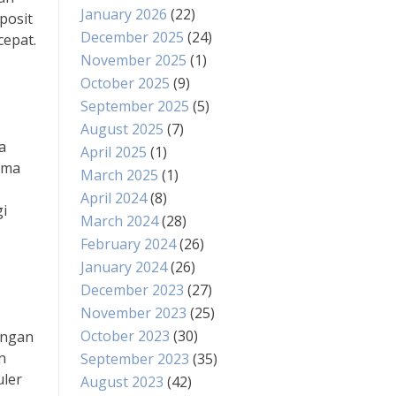
January 2026
(22)
posit
December 2025
(24)
cepat.
November 2025
(1)
October 2025
(9)
September 2025
(5)
August 2025
(7)
a
April 2025
(1)
ama
March 2025
(1)
April 2024
(8)
gi
March 2024
(28)
February 2024
(26)
January 2024
(26)
December 2023
(27)
November 2023
(25)
October 2023
(30)
engan
n
September 2023
(35)
uler
August 2023
(42)