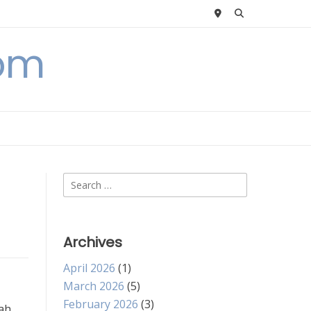
com
Search
for:
Archives
April 2026
(1)
March 2026
(5)
February 2026
(3)
lah