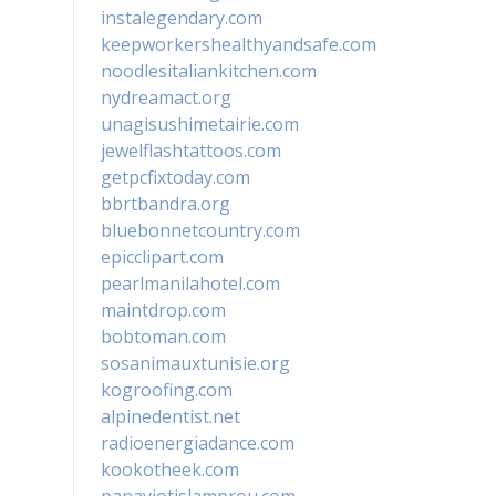
instalegendary.com
keepworkershealthyandsafe.com
noodlesitaliankitchen.com
nydreamact.org
unagisushimetairie.com
jewelflashtattoos.com
getpcfixtoday.com
bbrtbandra.org
bluebonnetcountry.com
epicclipart.com
pearlmanilahotel.com
maintdrop.com
bobtoman.com
sosanimauxtunisie.org
kogroofing.com
alpinedentist.net
radioenergiadance.com
kookotheek.com