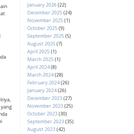
January 2026
(22)
main
December 2025
(24)
pat
November 2025
(1)
October 2025
(9)
k
September 2025
(5)
August 2025
(7)
April 2025
(1)
nda
March 2025
(1)
April 2024
(8)
March 2024
(28)
February 2024
(26)
January 2024
(26)
December 2023
(27)
lnya,
November 2023
(25)
 yang
October 2023
(30)
Anda
i
September 2023
(35)
August 2023
(42)