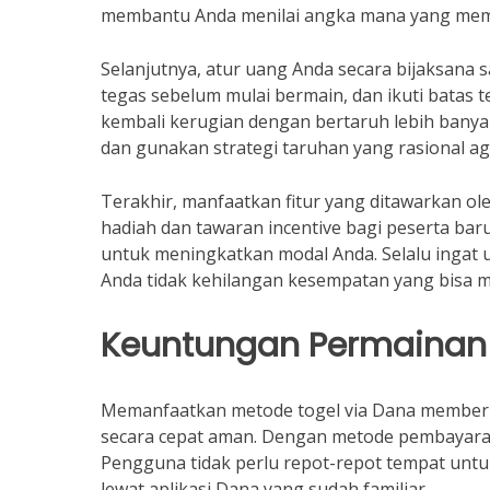
membantu Anda menilai angka mana yang memili
Selanjutnya, atur uang Anda secara bijaksana 
tegas sebelum mulai bermain, dan ikuti batas
kembali kerugian dengan bertaruh lebih banya
dan gunakan strategi taruhan yang rasional ag
Terakhir, manfaatkan fitur yang ditawarkan ole
hadiah dan tawaran incentive bagi peserta bar
untuk meningkatkan modal Anda. Selalu ingat 
Anda tidak kehilangan kesempatan yang bisa 
Keuntungan Permainan T
Memanfaatkan metode togel via Dana member
secara cepat aman. Dengan metode pembayaran 
Pengguna tidak perlu repot-repot tempat untu
lewat aplikasi Dana yang sudah familiar.