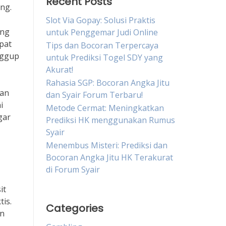
Recent Posts
ng.
Slot Via Gopay: Solusi Praktis
ang
untuk Penggemar Judi Online
pat
Tips dan Bocoran Terpercaya
nggup
untuk Prediksi Togel SDY yang
Akurat!
Rahasia SGP: Bocoran Angka Jitu
kan
dan Syair Forum Terbaru!
i
Metode Cermat: Meningkatkan
gar
Prediksi HK menggunakan Rumus
Syair
Menembus Misteri: Prediksi dan
Bocoran Angka Jitu HK Terakurat
di Forum Syair
it
is.
Categories
an