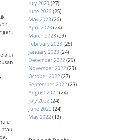
July 2023
(27)
June 2023
(25)
ik
May 2023
(26)
kan
April 2023
(24)
angan,
March 2023
(29)
February 2023
(25)
January 2023
(24)
elalui
December 2022
(25)
utusan
November 2022
(23)
October 2022
(27)
e
September 2022
(23)
August 2022
(24)
July 2022
(24)
June 2022
(24)
May 2022
(13)
hulu.
k atau
apat