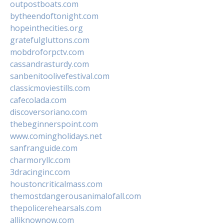
outpostboats.com
bytheendoftonight.com
hopeinthecities.org
gratefulgluttons.com
mobdroforpctv.com
cassandrasturdy.com
sanbenitoolivefestival.com
classicmoviestills.com
cafecolada.com
discoversoriano.com
thebeginnerspoint.com
www.comingholidays.net
sanfranguide.com
charmoryllc.com
3dracinginc.com
houstoncriticalmass.com
themostdangerousanimalofall.com
thepolicerehearsals.com
alliknownow.com