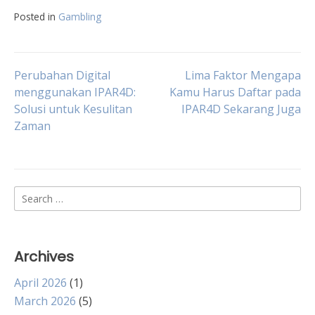
Posted in
Gambling
Post
Perubahan Digital
Lima Faktor Mengapa
menggunakan IPAR4D:
Kamu Harus Daftar pada
Solusi untuk Kesulitan
IPAR4D Sekarang Juga
navigation
Zaman
Search
for:
Archives
April 2026
(1)
March 2026
(5)