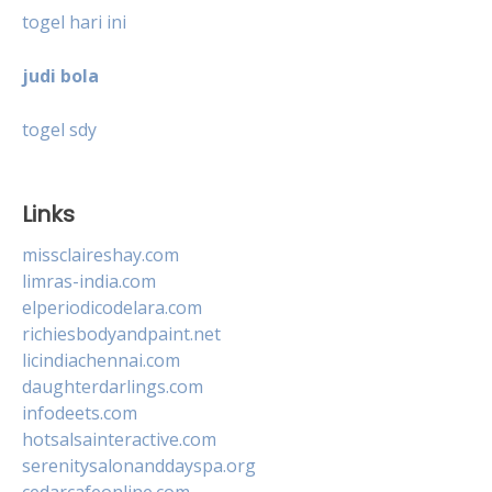
togel hari ini
judi bola
togel sdy
Links
missclaireshay.com
limras-india.com
elperiodicodelara.com
richiesbodyandpaint.net
licindiachennai.com
daughterdarlings.com
infodeets.com
hotsalsainteractive.com
serenitysalonanddayspa.org