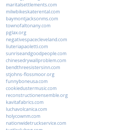
maritalsettlements.com
milwbikeskaterental.com
baymontjacksonms.com
townofaltonany.com
pglax.org
negativespacecleveland.com
liuteriapaoletti.com
sunriseandgoodpeople.com
chinesedrywallproblem.com
bendthreesistersinn.com
stjohns-flossmoor.org
funnyboneusa.com
cookiedustermusic.com
reconstructionensemble.org
kavitafabrics.com
luchavolcanica.com
holycownm.com
nationwidetruckservice.com