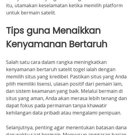
itu, utamakan keselamatan ketika memilih platform
untuk bermain satelit.
Tips guna Menaikkan
Kenyamanan Bertaruh
Salah satu cara dalam rangka meningkatkan
kenyamanan bertaruh satelit togel ialah dengan
memilih situs yang kredibel. Pastikan situs yang Anda
pilih memiliki lisensi, ulasan positif dari pemain lain,
dan sistem keamanan yang baik. Melalui bermain di
situs yang aman, Anda akan merasa lebih tenang dan
dapat fokus pada permainan tanpa khawatir
kehilangan data pribadi atau mengalami penipuan.
Selanjutnya, penting agar menentukan batasan dana
dan waktu saat bermain. Menyusun anggaran harian