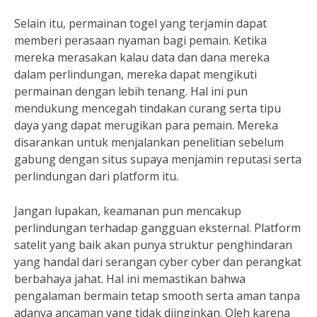
Selain itu, permainan togel yang terjamin dapat
memberi perasaan nyaman bagi pemain. Ketika
mereka merasakan kalau data dan dana mereka
dalam perlindungan, mereka dapat mengikuti
permainan dengan lebih tenang. Hal ini pun
mendukung mencegah tindakan curang serta tipu
daya yang dapat merugikan para pemain. Mereka
disarankan untuk menjalankan penelitian sebelum
gabung dengan situs supaya menjamin reputasi serta
perlindungan dari platform itu.
Jangan lupakan, keamanan pun mencakup
perlindungan terhadap gangguan eksternal. Platform
satelit yang baik akan punya struktur penghindaran
yang handal dari serangan cyber cyber dan perangkat
berbahaya jahat. Hal ini memastikan bahwa
pengalaman bermain tetap smooth serta aman tanpa
adanya ancaman yang tidak diinginkan. Oleh karena