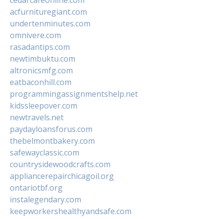
cedarcafeonline.com
acfurnituregiant.com
undertenminutes.com
omnivere.com
rasadantips.com
newtimbuktu.com
altronicsmfg.com
eatbaconhill.com
programmingassignmentshelp.net
kidssleepover.com
newtravels.net
paydayloansforus.com
thebelmontbakery.com
safewayclassic.com
countrysidewoodcrafts.com
appliancerepairchicagoil.org
ontariotbf.org
instalegendary.com
keepworkershealthyandsafe.com