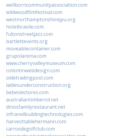
wellborncommunityassociation.com
wildwoodfilmfestival.com
westnorthamptonshirejpu.org
hotelbrasile.com
fultonstreetjazz.com
bartlettevents.org
moveablecontainer.com
grupolareina.com
www.cherryvalleymuseum.com
cotentinwebdesign.com
oldetradingpost.com
ladiesunderconstruction.org
bebeslectores.com
australiantimberoil.net
dinosfamilyrestaurant.net
infraredbuildingtechnologies.com
harvesttablehermann.com
carrosdegolfclub.com