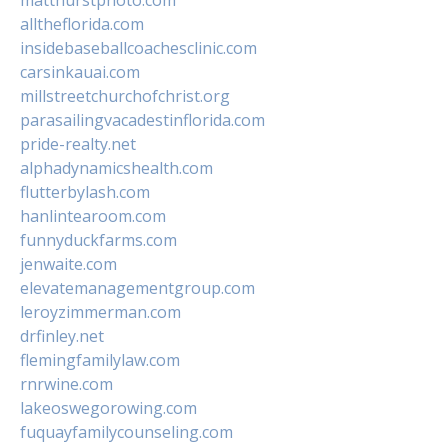
matthurstphoto.com
alltheflorida.com
insidebaseballcoachesclinic.com
carsinkauai.com
millstreetchurchofchrist.org
parasailingvacadestinflorida.com
pride-realty.net
alphadynamicshealth.com
flutterbylash.com
hanlintearoom.com
funnyduckfarms.com
jenwaite.com
elevatemanagementgroup.com
leroyzimmerman.com
drfinley.net
flemingfamilylaw.com
rnrwine.com
lakeoswegorowing.com
fuquayfamilycounseling.com