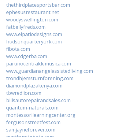
thethirdplacesportsbar.com
ephesusrestaurant.net
woodyswellington.com
fatbellyfreds.com
www.elpatiodesigns.com
hudsonquarteryork.com
fibota.com
www.cdgerba.com
parunocentraldemusica.com
www.guardianangelassistedliving.com
trondhjemsturnforening.com
diamondplazakenya.com
tbwredlion.com
billsautorepairandsales.com
quantum-naturals.com
montessorilearningcenter.org
fergusonstreetfest.com
samjayneforever.com