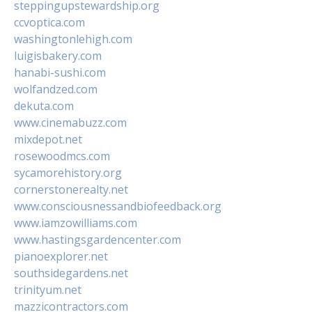
steppingupstewardship.org
ccvoptica.com
washingtonlehigh.com
luigisbakery.com
hanabi-sushi.com
wolfandzed.com
dekuta.com
www.cinemabuzz.com
mixdepot.net
rosewoodmcs.com
sycamorehistory.org
cornerstonerealty.net
www.consciousnessandbiofeedback.org
www.iamzowilliams.com
www.hastingsgardencenter.com
pianoexplorer.net
southsidegardens.net
trinityum.net
mazzicontractors.com