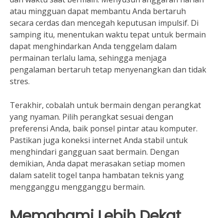
atau mingguan dapat membantu Anda bertaruh
secara cerdas dan mencegah keputusan impulsif. Di
samping itu, menentukan waktu tepat untuk bermain
dapat menghindarkan Anda tenggelam dalam
permainan terlalu lama, sehingga menjaga
pengalaman bertaruh tetap menyenangkan dan tidak
stres.
Terakhir, cobalah untuk bermain dengan perangkat
yang nyaman. Pilih perangkat sesuai dengan
preferensi Anda, baik ponsel pintar atau komputer.
Pastikan juga koneksi internet Anda stabil untuk
menghindari gangguan saat bermain. Dengan
demikian, Anda dapat merasakan setiap momen
dalam satelit togel tanpa hambatan teknis yang
mengganggu mengganggu bermain.
Memahami Lebih Dekat